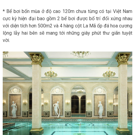
* Bể bơi bốn mùa ở độ cao 120m chưa từng có tại Việt Nam
cực kỳ hiện đại bao gồm 2 bể bơi được bố trí đối xứng nhau
với diện tích hơn 500m2 và 4 hàng cột La Mã ốp đá hoa cương
lộng lẫy hai bên sẽ mang tới những giây phút thư giãn tuyệt
vời.