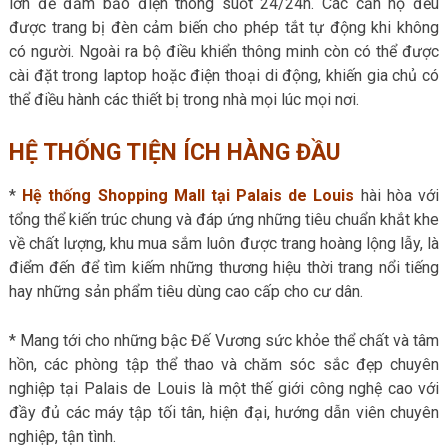
lớn để đảm bảo điện thông suốt 24/24h. Các căn hộ đều
được trang bị đèn cảm biến cho phép tắt tự động khi không
có người. Ngoài ra bộ điều khiển thông minh còn có thể được
cài đặt trong laptop hoặc điện thoại di động, khiến gia chủ có
thể điều hành các thiết bị trong nhà mọi lúc mọi nơi.
HỆ THỐNG TIỆN ÍCH HÀNG ĐẦU
*
Hệ thống Shopping Mall tại Palais de Louis
hài hòa với
tổng thể kiến trúc chung và đáp ứng những tiêu chuẩn khắt khe
về chất lượng, khu mua sắm luôn được trang hoàng lộng lẫy, là
điểm đến để tìm kiếm những thương hiệu thời trang nổi tiếng
hay những sản phẩm tiêu dùng cao cấp cho cư dân.
* Mang tới cho những bậc Đế Vương sức khỏe thể chất và tâm
hồn, các phòng tập thể thao và chăm sóc sắc đẹp chuyên
nghiệp tại Palais de Louis là một thế giới công nghệ cao với
đầy đủ các máy tập tối tân, hiện đại, hướng dẫn viên chuyên
nghiệp, tận tình.