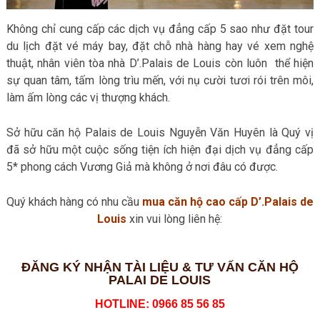
Không chỉ cung cấp các dịch vụ đẳng cấp 5 sao như đặt tour
du lịch đặt vé máy bay, đặt chỗ nhà hàng hay vé xem nghệ
thuật, nhân viên tòa nhà D’.Palais de Louis còn luôn thể hiện
sự quan tâm, tấm lòng trìu mến, với nụ cười tươi rói trên môi,
làm ấm lòng các vị thượng khách.
Sở hữu căn hộ Palais de Louis Nguyễn Văn Huyên là Quý vị
đã sở hữu một cuộc sống tiện ích hiện đại dịch vụ đẳng cấp
5* phong cách Vương Giả mà không ở nơi đâu có được.
Quý khách hàng có nhu cầu
mua căn hộ cao cấp D’.Palais de
Louis
xin vui lòng liên hệ:
ĐĂNG KÝ NHẬN TÀI LIỆU & TƯ VẤN CĂN HỘ
PALAI DE LOUIS
HOTLINE: 0966 85 56 85