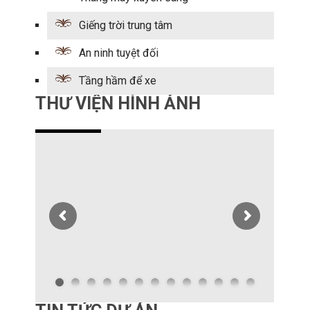
Giếng trời trung tâm
An ninh tuyệt đối
Tầng hầm để xe
THƯ VIỆN HÌNH ẢNH