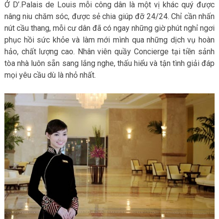
Ở D’.Palais de Louis mỗi công dân là một vị khác quý được
nâng niu chăm sóc, được sẻ chia giúp đỡ 24/24. Chỉ cần nhấn
nút cầu thang, mỗi cư dân đã có ngay những giờ phút nghỉ ngơi
phục hồi sức khỏe và làm mới mình qua những dịch vụ hoàn
hảo, chất lượng cao. Nhân viên quầy Concierge tại tiền sảnh
tòa nhà luôn sẵn sang lắng nghe, thấu hiểu và tận tình giải đáp
mọi yêu cầu dù là nhỏ nhất.