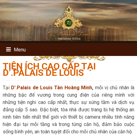
Menu
TIỆN ÍCH CAO CẤP TẠI
D’.PALAIS DE LOUIS
Tại
D’.Palais de Louis Tân Hoàng Minh
,
mỗi vị chủ nhân là
những bậc đế vương trong cung điện của riêng mình với
những tiện nghi cao cấp nhất, thực sự xứng tầm và dịch vụ
đẳng cấp 5 sao. Đặc biệt, tòa nhà được trang bị hệ thống an
ninh tiên tiến nhất thế giới với thiết bị camera nhiều tính năng
hiện đại tại mỗi tầng và trong từng căn hộ, đảm bảo cuộc
sống bình yên, an toàn tuyệt đối cho mỗi chủ nhân của căn hộ.