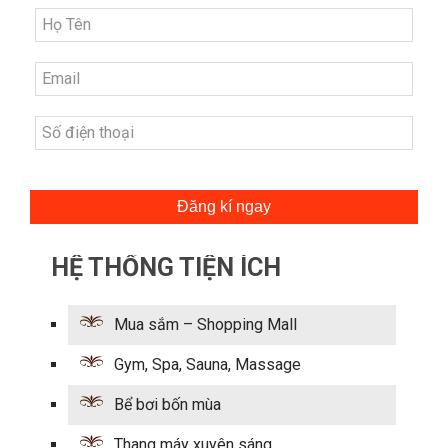
Đăng kí ngay
HỆ THỐNG TIỆN ÍCH
Mua sắm – Shopping Mall
Gym, Spa, Sauna, Massage
Bể bơi bốn mùa
Thang máy xuyên sáng