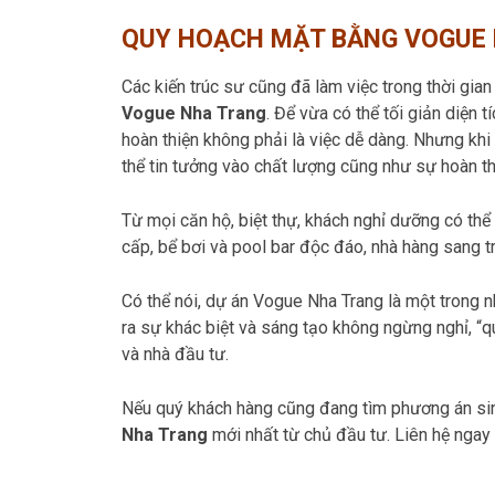
QUY HOẠCH MẶT BẰNG VOGUE
Các kiến trúc sư cũng đã làm việc trong thời gia
Vogue Nha Trang
. Để vừa có thể tối giản diện
hoàn thiện không phải là việc dễ dàng. Nhưng kh
thể tin tưởng vào chất lượng cũng như sự hoàn thi
Từ mọi căn hộ, biệt thự, khách nghỉ dưỡng có thể
cấp, bể bơi và pool bar độc đáo, nhà hàng sang t
Có thể nói, dự án Vogue Nha Trang là một trong 
ra sự khác biệt và sáng tạo không ngừng nghỉ, “
và nhà đầu tư.
Nếu quý khách hàng cũng đang tìm phương án sin
Nha Trang
mới nhất từ chủ đầu tư. Liên hệ ngay