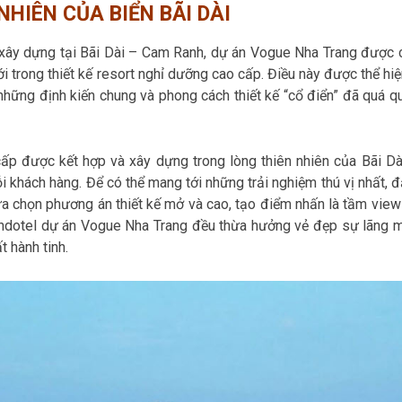
NHIÊN CỦA BIỂN BÃI DÀI
xây dựng tại Bãi Dài – Cam Ranh, dự án Vogue Nha Trang được 
i trong thiết kế resort nghỉ dưỡng cao cấp. Điều này được thể hiệ
 những định kiến chung và phong cách thiết kế “cổ điển” đã quá q
ấp được kết hợp và xây dựng trong lòng thiên nhiên của Bãi Dà
 khách hàng. Để có thể mang tới những trải nghiệm thú vị nhất, 
lựa chọn phương án thiết kế mở và cao, tạo điểm nhấn là tầm view
condotel dự án Vogue Nha Trang đều thừa hưởng vẻ đẹp sự lãng 
t hành tinh.