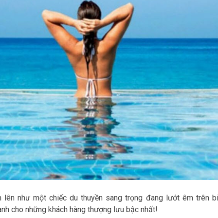
 lên như một chiếc du thuyền sang trọng đang lướt êm trên bi
ành cho những khách hàng thượng lưu bậc nhất!