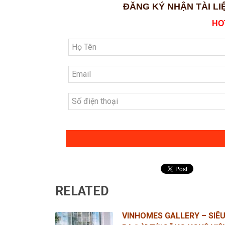
ĐĂNG KÝ NHẬN TÀI LI
HOT
RELATED
VINHOMES GALLERY – SIÊ