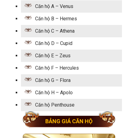
Căn hộ A – Venus
Căn hộ B – Hermes
Căn hộ C – Athena
Căn hộ D – Cupid
Căn hộ E – Zeus
Căn hộ F – Hercules
Căn hộ G – Flora
Căn hộ H – Apolo
Căn hộ Penthouse
BẢNG GIÁ CĂN HỘ