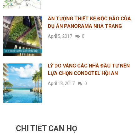
ẤN TƯỢNG THIẾT KẾ ĐỘC ĐÁO CỦA
DỰ ÁN PANORAMA NHA TRANG
April 5, 2017
0
LÝ DO VÀNG CÁC NHÀ ĐẦU TƯ NÊN
LỰA CHỌN CONDOTEL HỘI AN
April 18, 2017
0
CHI TIẾT CĂN HỘ