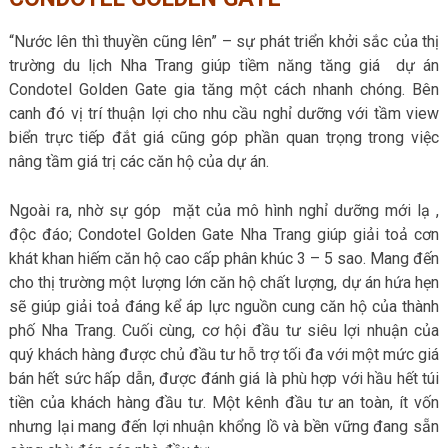
“Nước lên thì thuyền cũng lên” – sự phát triển khởi sắc của thị
trường du lịch Nha Trang giúp tiềm năng tăng giá dự án
Condotel Golden Gate gia tăng một cách nhanh chóng. Bên
canh đó vị trí thuận lợi cho nhu cầu nghỉ dưỡng với tầm view
biển trực tiếp đắt giá cũng góp phần quan trọng trong việc
nâng tầm giá trị các căn hộ của dự án.
Ngoài ra, nhờ sự góp mặt của mô hình nghỉ dưỡng mới lạ ,
độc đáo; Condotel Golden Gate Nha Trang
giúp giải toả cơn
khát khan hiếm căn hộ cao cấp phân khúc 3 – 5 sao. Mang đến
cho thị trường một lượng lớn căn hộ chất lượng, dự án hứa hẹn
sẽ giúp giải toả đáng kể áp lực nguồn cung căn hộ của thành
phố Nha Trang. Cuối cùng, cơ hội đầu tư siêu lợi nhuận của
quý khách hàng được chủ đầu tư hỗ trợ tối đa với một mức giá
bán hết sức hấp dẫn, được đánh giá là phù hợp với hầu hết túi
tiền của khách hàng đầu tư. Một kênh đầu tư an toàn, ít vốn
nhưng lại mang đến lợi nhuận khổng lồ và bền vững đang sẵn