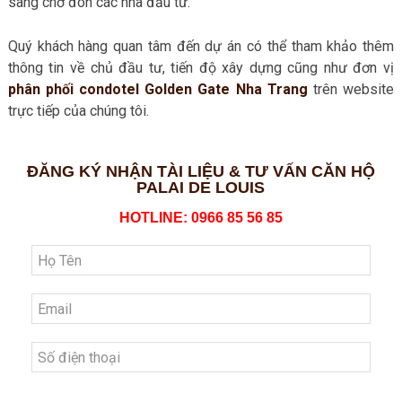
sàng chờ đón các nhà đầu tư.
Quý khách hàng quan tâm đến dự án có thể tham khảo thêm
thông tin về chủ đầu tư, tiến độ xây dựng cũng như đơn vị
phân phối condotel Golden Gate Nha Trang
trên website
trực tiếp của chúng tôi.
ĐĂNG KÝ NHẬN TÀI LIỆU & TƯ VẤN CĂN HỘ
PALAI DE LOUIS
HOTLINE: 0966 85 56 85