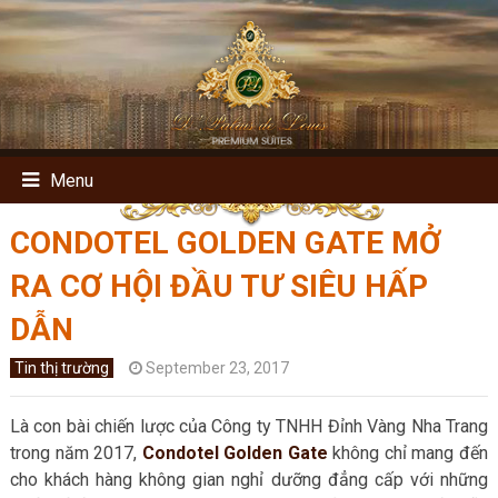
Menu
CONDOTEL GOLDEN GATE MỞ
RA CƠ HỘI ĐẦU TƯ SIÊU HẤP
DẪN
Tin thị trường
September 23, 2017
Là con bài chiến lược của Công ty TNHH Đỉnh Vàng Nha Trang
trong năm 2017,
Condotel Golden Gate
không chỉ mang đến
cho khách hàng không gian nghỉ dưỡng đẳng cấp với những