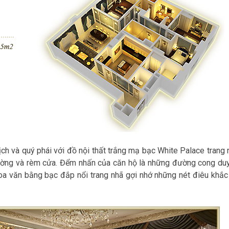
ịch và quý phái với đồ nội thất trắng mạ bạc White Palace trang 
 tường và rèm cửa. Đểm nhấn của căn hộ là những đường cong du
hoa văn bằng bạc đắp nổi trang nhã gợi nhớ những nét điêu khắc