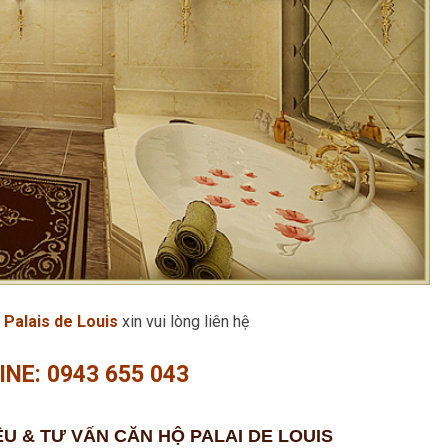
 Palais de Louis
xin vui lòng liên hệ
INE: 0943 655 043
ỆU & TƯ VẤN CĂN HỘ PALAI DE LOUIS