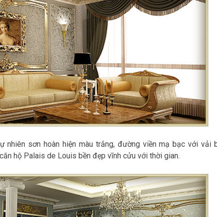
tự nhiên sơn hoàn hiện màu trắng, đường viền mạ bạc với vải 
ăn hộ Palais de Louis bền đẹp vĩnh cửu với thời gian.