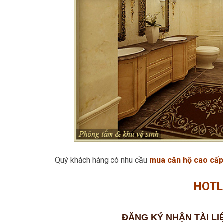
Quý khách hàng có nhu cầu
mua căn hộ cao cấp
HOTL
ĐĂNG KÝ NHẬN TÀI LI