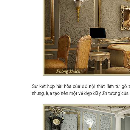
Sự kết hợp hài hòa của đồ nội thất làm từ gỗ 
nhung, lụa tạo nên một vẻ đẹp đầy ấn tượng của c