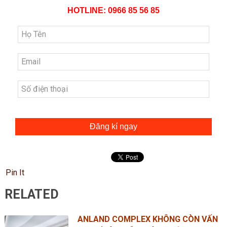
HOTLINE: 0966 85 56 85
Đăng kí ngay
Pin It
RELATED
ANLAND COMPLEX KHÔNG CÒN VẤN