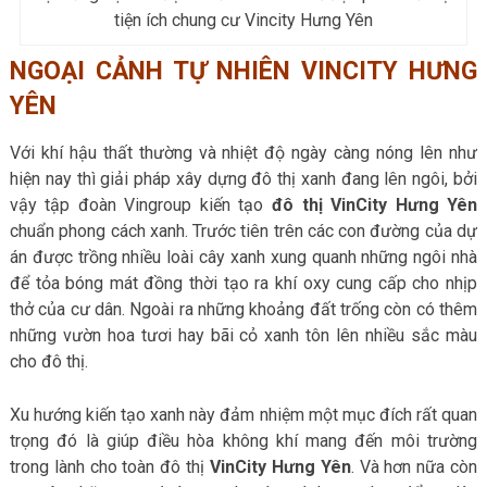
tiện ích chung cư Vincity Hưng Yên
NGOẠI CẢNH TỰ NHIÊN VINCITY HƯNG
YÊN
Với khí hậu thất thường và nhiệt độ ngày càng nóng lên như
hiện nay thì giải pháp xây dựng đô thị xanh đang lên ngôi, bởi
vậy tập đoàn Vingroup kiến tạo
đô thị
VinCity Hưng Yên
chuẩn phong cách xanh. Trước tiên trên các con đường của dự
án được trồng nhiều loài cây xanh xung quanh những ngôi nhà
để tỏa bóng mát đồng thời tạo ra khí oxy cung cấp cho nhịp
thở của cư dân. Ngoài ra những khoảng đất trống còn có thêm
những vườn hoa tươi hay bãi cỏ xanh tôn lên nhiều sắc màu
cho đô thị.
Xu hướng kiến tạo xanh này đảm nhiệm một mục đích rất quan
trọng đó là giúp điều hòa không khí mang đến môi trường
trong lành cho toàn đô thị
VinCity Hưng Yên
. Và hơn nữa còn