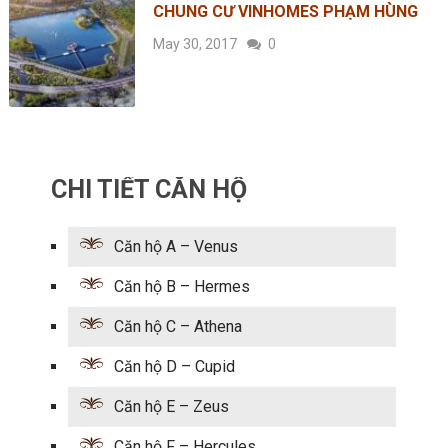
CHUNG CƯ VINHOMES PHẠM HÙNG
May 30, 2017
0
CHI TIẾT CĂN HỘ
Căn hộ A – Venus
Căn hộ B – Hermes
Căn hộ C – Athena
Căn hộ D – Cupid
Căn hộ E – Zeus
Căn hộ F – Hercules