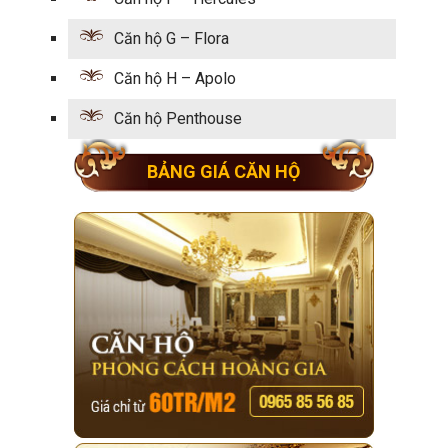
Căn hộ G – Flora
Căn hộ H – Apolo
Căn hộ Penthouse
BẢNG GIÁ CĂN HỘ