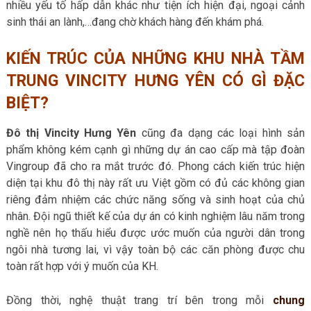
nhiều yếu tố hấp dẫn khác như tiện ích hiện đại, ngoại cảnh
sinh thái an lành,…đang chờ khách hàng đến khám phá.
KIẾN TRÚC CỦA NHỮNG KHU NHÀ TẦM
TRUNG VINCITY HƯNG YÊN CÓ GÌ ĐẶC
BIỆT?
Đô thị Vincity Hưng Yên
cũng đa dạng các loại hình sản
phẩm không kém cạnh gì những dự án cao cấp mà tập đoàn
Vingroup đã cho ra mắt trước đó. Phong cách kiến trúc hiện
diện tại khu đô thị này rất ưu Việt gồm có đủ các không gian
riêng đảm nhiệm các chức năng sống và sinh hoạt của chủ
nhân. Đội ngũ thiết kế của dự án có kinh nghiệm lâu năm trong
nghề nên họ thấu hiểu được ước muốn của người dân trong
ngôi nhà tương lai, vì vậy toàn bộ các căn phòng được chu
toàn rất hợp với ý muốn của KH.
Đồng thời, nghệ thuật trang trí bên trong mỗi
chung