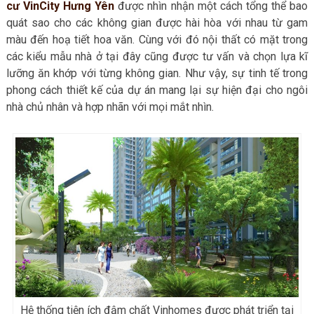
cư VinCity Hưng Yên
được nhìn nhận một cách tổng thể bao
quát sao cho các không gian được hài hòa với nhau từ gam
màu đến hoạ tiết hoa văn. Cùng với đó nội thất có mặt trong
các kiểu mẫu nhà ở tại đây cũng được tư vấn và chọn lựa kĩ
lưỡng ăn khớp với từng không gian. Như vậy, sự tinh tế trong
phong cách thiết kế của dự án mang lại sự hiện đại cho ngôi
nhà chủ nhân và hợp nhãn với mọi mắt nhìn.
Hệ thống tiện ích đậm chất Vinhomes được phát triển tại