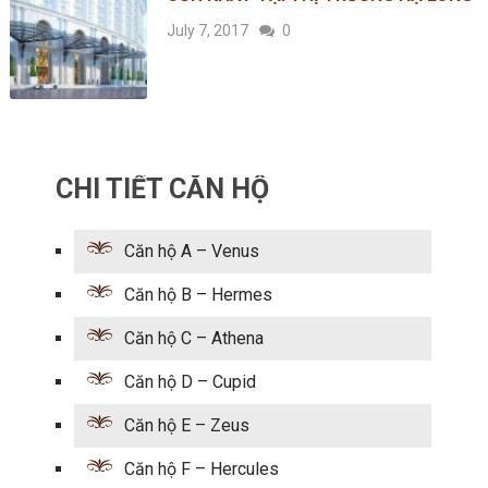
July 7, 2017
0
CHI TIẾT CĂN HỘ
Căn hộ A – Venus
Căn hộ B – Hermes
Căn hộ C – Athena
Căn hộ D – Cupid
Căn hộ E – Zeus
Căn hộ F – Hercules