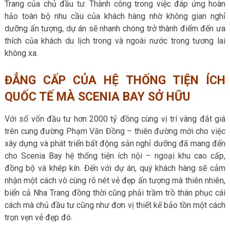
Trang của chủ đầu tư. Thành công trong việc đáp ứng hoàn
hảo toàn bộ nhu cầu của khách hàng nhờ không gian nghỉ
dưỡng ấn tượng, dự án sẽ nhanh chóng trở thành điểm đến ưa
thích của khách du lịch trong và ngoài nước trong tương lai
không xa.
ĐẲNG CẤP CỦA HỆ THỐNG TIỆN ÍCH
QUỐC TẾ MÀ SCENIA BAY SỞ HỮU
Với số vốn đầu tư hơn 2000 tỷ đồng cùng vị trí vàng đắt giá
trên cung đường Phạm Văn Đồng – thiên đường mới cho việc
xây dựng và phát triển bất động sản nghỉ dưỡng đã mang đến
cho
Scenia Bay
hệ thống tiện ích nội – ngoại khu cao cấp,
đồng bộ và khép kín. Đến với dự án, quý khách hàng sẽ cảm
nhận một cách vô cùng rõ nét vẻ đẹp ấn tượng mà thiên nhiên,
biển cả Nha Trang đồng thời cũng phải trầm trồ thán phục cái
cách mà chủ đầu tư cũng như đơn vị thiết kế bảo tồn một cách
trọn vẹn vẻ đẹp đó.