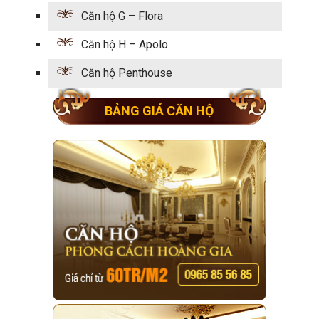
Căn hộ G – Flora
Căn hộ H – Apolo
Căn hộ Penthouse
BẢNG GIÁ CĂN HỘ