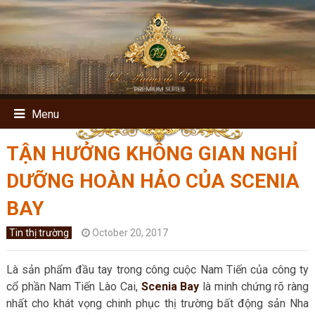
Menu
TẬN HƯỞNG KHÔNG GIAN NGHỈ
DƯỠNG HOÀN HẢO CỦA SCENIA
BAY
Tin thị trường
October 20, 2017
Là sản phẩm đầu tay trong công cuộc Nam Tiến của công ty
cổ phần Nam Tiến Lào Cai,
Scenia Bay
là minh chứng rõ ràng
nhất cho khát vọng chinh phục thị trường bất động sản Nha