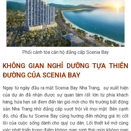
Phối cảnh tòa căn hộ đẳng cấp Scenia Bay
KHÔNG GIAN NGHỈ DƯỠNG TỰA THIÊN
ĐƯỜNG CỦA SCENIA BAY
Ngay từ ngày đầu
ra mắt Scenia Bay Nha Trang
, sự xuất hiện
của dự án đã nhận được sự quan tâm rất lớn từ phía khách
hàng, hứa hẹn sẽ đem đến làn gió mới cho thị trường bất động
sản Nha Trang nhờ đẳng cấp vượt trội về mọi mặt. Bên cạnh
đó, chủ đầu tư
Scenia Bay cũng hướng đến những giá trị cốt
lõi của cuộc sống dành cho quý cư dân. Lối thiết kế mở cùng
việc phát triển trọng điểm không gian sinh thái giúp không gian