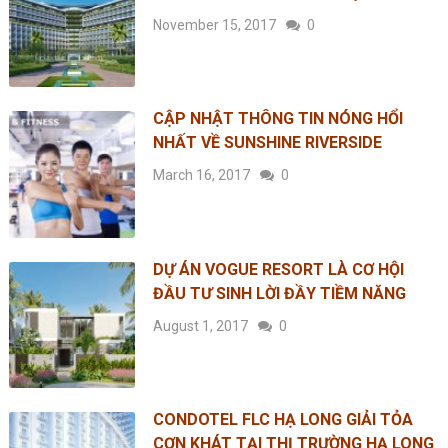
November 15, 2017
0
CẬP NHẬT THÔNG TIN NÓNG HỔI
NHẤT VỀ SUNSHINE RIVERSIDE
March 16, 2017
0
DỰ ÁN VOGUE RESORT LÀ CƠ HỘI
ĐẦU TƯ SINH LỜI ĐẦY TIỀM NĂNG
August 1, 2017
0
CONDOTEL FLC HẠ LONG GIẢI TỎA
CƠN KHÁT TẠI THỊ TRƯỜNG HẠ LONG