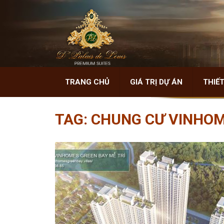
TRANG CHỦ
GIÁ TRỊ DỰ ÁN
THIẾT
TAG:
CHUNG CƯ VINHOM