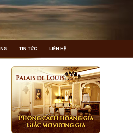
ÀNG
TIN TỨC
LIÊN HỆ