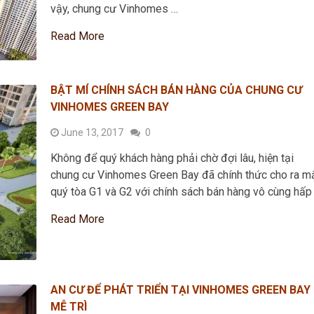
vậy, chung cư Vinhomes …
Read More
BẬT MÍ CHÍNH SÁCH BÁN HÀNG CỦA CHUNG CƯ
VINHOMES GREEN BAY
June 13, 2017
0
Không để quý khách hàng phải chờ đợi lâu, hiện tại
chung cư Vinhomes Green Bay đã chính thức cho ra m
quý tòa G1 và G2 với chính sách bán hàng vô cùng hấp
Read More
AN CƯ ĐỂ PHÁT TRIỂN TẠI VINHOMES GREEN BAY
MỄ TRÌ