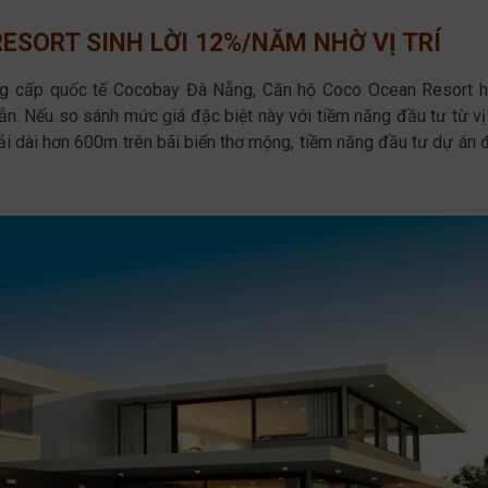
ESORT SINH LỜI 12%/NĂM NHỜ VỊ TRÍ
 đẳng cấp quốc tế Cocobay Đà Nẵng, Căn hộ Coco Ocean Resort h
. Nếu so sánh mức giá đặc biệt này với tiềm năng đầu tư từ vị t
trải dài hơn 600m trên bãi biển thơ mộng, tiềm năng đầu tư dự án 