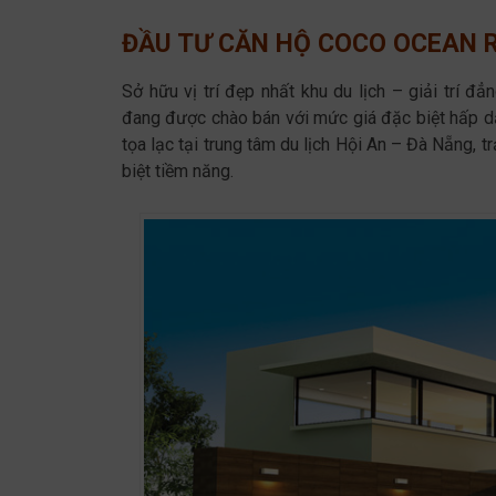
ĐẦU TƯ CĂN HỘ COCO OCEAN R
Sở hữu vị trí đẹp nhất khu du lịch – giải trí
đang được chào bán với mức giá đặc biệt hấp dẫn
tọa lạc tại trung tâm du lịch Hội An – Đà Nẵng, 
biệt tiềm năng.