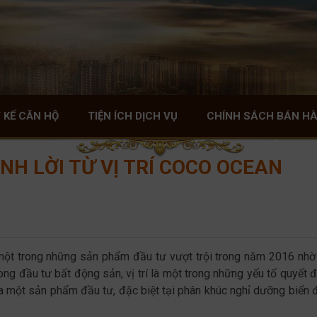
 KẾ CĂN HỘ
TIỆN ÍCH DỊCH VỤ
CHÍNH SÁCH BÁN H
NH LỜI TỪ VỊ TRÍ COCO OCEAN
ột trong những sản phẩm đầu tư vượt trội trong năm 2016 nhờ 
trong đầu tư bất động sản, vị trí là một trong những yếu tố quyết đ
của một sản phẩm đầu tư, đặc biệt tại phân khúc nghỉ dưỡng biển 