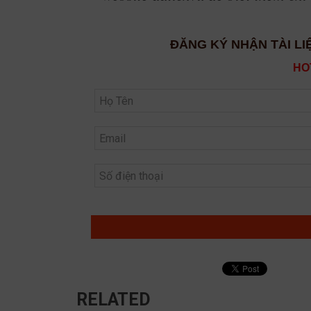
ĐĂNG KÝ NHẬN TÀI LI
HOT
RELATED