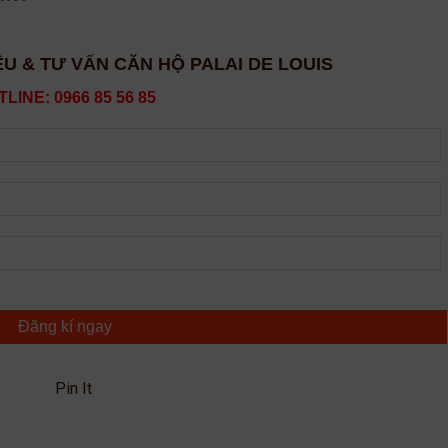
ỆU & TƯ VẤN CĂN HỘ PALAI DE LOUIS
LINE: 0966 85 56 85
Đăng kí ngay
Pin It