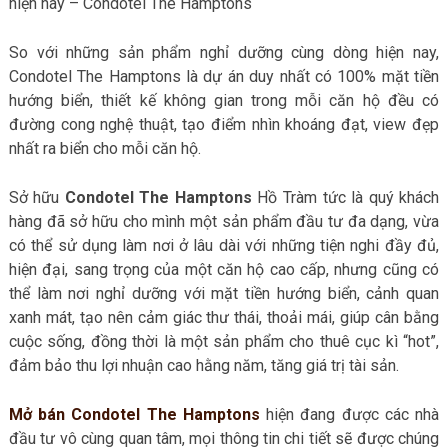
hiện nay – Condotel The Hamptons
So với những sản phẩm nghỉ dưỡng cùng dòng hiện nay,
Condotel The Hamptons là dự án duy nhất có 100% mặt tiền
hướng biển, thiết kế không gian trong mỗi căn hộ đều có
đường cong nghệ thuật, tạo điểm nhìn khoáng đạt, view đẹp
nhất ra biển cho mỗi căn hộ.
Sở hữu
Condotel The Hamptons
Hồ Tràm tức là quý khách
hàng đã sở hữu cho mình một sản phẩm đầu tư đa dạng, vừa
có thể sử dụng làm nơi ở lâu dài với những tiện nghi đầy đủ,
hiện đại, sang trọng của một căn hộ cao cấp, nhưng cũng có
thể làm nơi nghỉ dưỡng với mặt tiền hướng biển, cảnh quan
xanh mát, tạo nên cảm giác thư thái, thoải mái, giúp cân bằng
cuộc sống, đồng thời là một sản phẩm cho thuê cục kì “hot”,
đảm bảo thu lợi nhuận cao hằng năm, tăng giá trị tài sản.
Mở bán Condotel The Hamptons
hiện đang được các nhà
đầu tư vô cùng quan tâm, mọi thông tin chi tiết sẽ được chúng