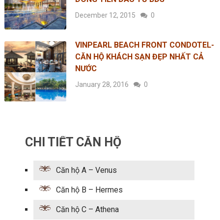
December 12, 2015
0
VINPEARL BEACH FRONT CONDOTEL-
CĂN HỘ KHÁCH SẠN ĐẸP NHẤT CẢ
NƯỚC
January 28, 2016
0
CHI TIẾT CĂN HỘ
Căn hộ A – Venus
Căn hộ B – Hermes
Căn hộ C – Athena