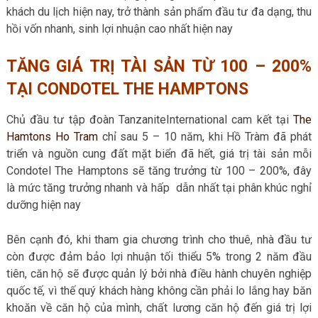
khách du lịch hiện nay, trở thành sản phẩm đầu tư đa dạng, thu
hồi vốn nhanh, sinh lợi nhuận cao nhất hiện nay
TĂNG GIÁ TRỊ TÀI SẢN TỪ 100 – 200%
TẠI CONDOTEL THE HAMPTONS
Chủ đầu tư tập đoàn TanzaniteInternational cam kết tại
The
Hamtons Ho Tram
chỉ sau 5 – 10 năm, khi Hồ Tràm đã phát
triển và nguồn cung đất mặt biển đã hết, giá trị tài sản mỗi
Condotel The Hamptons sẽ tăng trưởng từ 100 – 200%, đây
là mức tăng trưởng nhanh và hấp dẫn nhất tại phân khúc nghỉ
dưỡng hiện nay
Bên cạnh đó, khi tham gia chương trình cho thuê, nhà đầu tư
còn được đảm bảo lợi nhuận tối thiểu 5% trong 2 năm đầu
tiên, căn hộ sẽ được quản lý bởi nhà điều hành chuyên nghiệp
quốc tế, vì thế quý khách hàng không cần phải lo lắng hay băn
khoăn về căn hộ của mình, chất lương căn hộ đến giá trị lợi