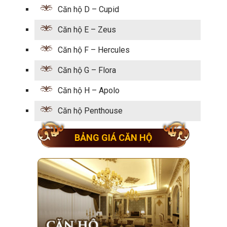
Căn hộ D – Cupid
Căn hộ E – Zeus
Căn hộ F – Hercules
Căn hộ G – Flora
Căn hộ H – Apolo
Căn hộ Penthouse
BẢNG GIÁ CĂN HỘ