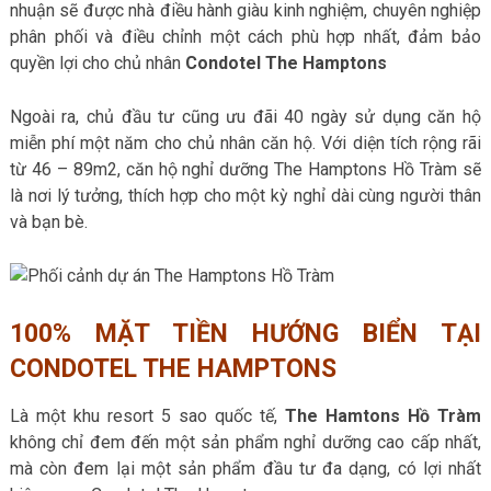
nhuận sẽ được nhà điều hành giàu kinh nghiệm, chuyên nghiệp
phân phối và điều chỉnh một cách phù hợp nhất, đảm bảo
quyền lợi cho chủ nhân
Condotel The Hamptons
Ngoài ra, chủ đầu tư cũng ưu đãi 40 ngày sử dụng căn hộ
miễn phí một năm cho chủ nhân căn hộ. Với diện tích rộng rãi
từ 46 – 89m2, căn hộ nghỉ dưỡng The Hamptons Hồ Tràm sẽ
là nơi lý tưởng, thích hợp cho một kỳ nghỉ dài cùng người thân
và bạn bè.
100% MẶT TIỀN HƯỚNG BIỂN TẠI
CONDOTEL THE HAMPTONS
Là một khu resort 5 sao quốc tế,
The Hamtons Hồ Tràm
không chỉ đem đến một sản phẩm nghỉ dưỡng cao cấp nhất,
mà còn đem lại một sản phẩm đầu tư đa dạng, có lợi nhất