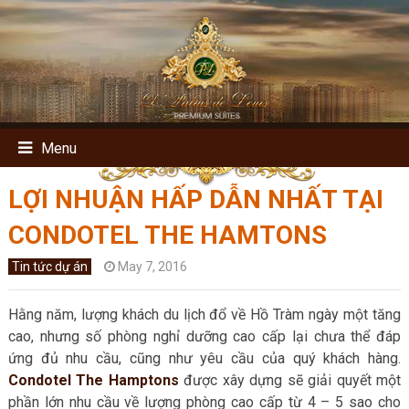
Menu
LỢI NHUẬN HẤP DẪN NHẤT TẠI
CONDOTEL THE HAMTONS
Tin tức dự án
May 7, 2016
Hằng năm, lượng khách du lịch đổ về Hồ Tràm ngày một tăng
cao, nhưng số phòng nghỉ dưỡng cao cấp lại chưa thể đáp
ứng đủ nhu cầu, cũng như yêu cầu của quý khách hàng.
Condotel The Hamptons
được xây dựng sẽ giải quyết một
phần lớn nhu cầu về lượng phòng cao cấp từ 4 – 5 sao cho