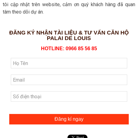
tôi cập nhật trên website, cảm ơn quý khách hàng đã quan
tâm theo dõi dự án.
ĐĂNG KÝ NHẬN TÀI LIỆU & TƯ VẤN CĂN HỘ
PALAI DE LOUIS
HOTLINE: 0966 85 56 85
Đăng kí ngay