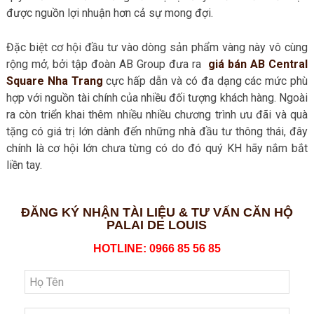
được nguồn lợi nhuận hơn cả sự mong đợi.
Đặc biệt cơ hội đầu tư vào dòng sản phẩm vàng này vô cùng
rộng mở, bởi tập đoàn AB Group đưa ra
giá bán AB Central
Square Nha Trang
cực hấp dẫn và có đa dạng các mức phù
hợp với nguồn tài chính của nhiều đối tượng khách hàng. Ngoài
ra còn triển khai thêm nhiều nhiều chương trình ưu đãi và quà
tặng có giá trị lớn dành đến những nhà đầu tư thông thái, đây
chính là cơ hội lớn chưa từng có do đó quý KH hãy nắm bắt
liền tay.
ĐĂNG KÝ NHẬN TÀI LIỆU & TƯ VẤN CĂN HỘ
PALAI DE LOUIS
HOTLINE: 0966 85 56 85