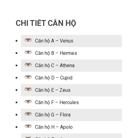
CHI TIẾT CĂN HỘ
Căn hộ A – Venus
Căn hộ B – Hermes
Căn hộ C – Athena
Căn hộ D – Cupid
Căn hộ E – Zeus
Căn hộ F – Hercules
Căn hộ G – Flora
Căn hộ H – Apolo