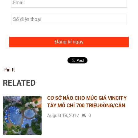
Đăng kí ngay
Pin It
RELATED
CƠ SỞ NÀO CHO MỨC GIÁ VINCITY
TÂY MỖ CHỈ 700 TRIỆUĐỒNG/CĂN
August 18, 2017
0