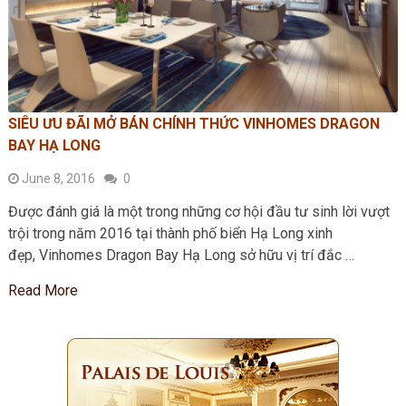
SIÊU ƯU ĐÃI MỞ BÁN CHÍNH THỨC VINHOMES DRAGON
BAY HẠ LONG
June 8, 2016
0
Được đánh giá là một trong những cơ hội đầu tư sinh lời vượt
trội trong năm 2016 tại thành phố biển Hạ Long xinh
đẹp, Vinhomes Dragon Bay Hạ Long sở hữu vị trí đắc …
Read More