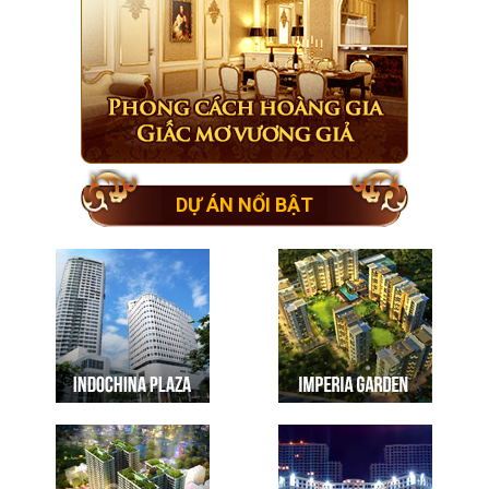
DỰ ÁN NỔI BẬT