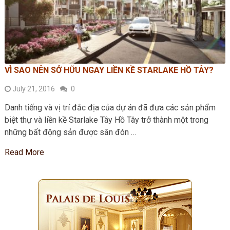
VÌ SAO NÊN SỞ HỮU NGAY LIỀN KỀ STARLAKE HỒ TÂY?
July 21, 2016
0
Danh tiếng và vị trí đắc địa của dự án đã đưa các sản phẩm
biệt thự và liền kề Starlake Tây Hồ Tây trở thành một trong
những bất động sản được săn đón …
Read More