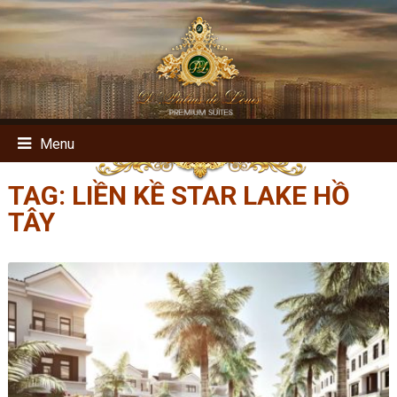
Menu
TAG:
LIỀN KỀ STAR LAKE HỒ
TÂY