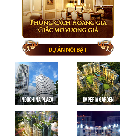
DỰ ÁN NỔI BẬT