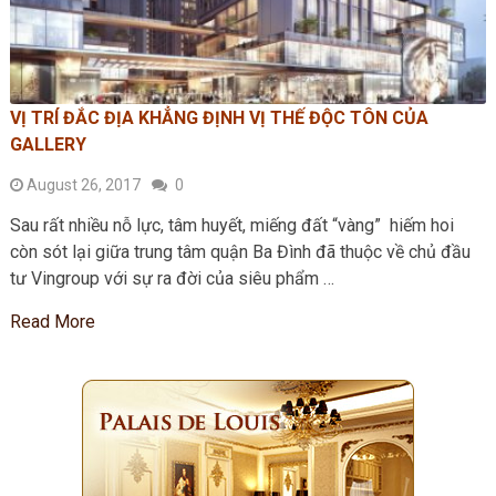
VỊ TRÍ ĐẮC ĐỊA KHẲNG ĐỊNH VỊ THẾ ĐỘC TÔN CỦA
GALLERY
August 26, 2017
0
Sau rất nhiều nỗ lực, tâm huyết, miếng đất “vàng” hiếm hoi
còn sót lại giữa trung tâm quận Ba Đình đã thuộc về chủ đầu
tư Vingroup với sự ra đời của siêu phẩm …
Read More