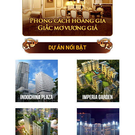
DỰ ÁN NỔI BẬT