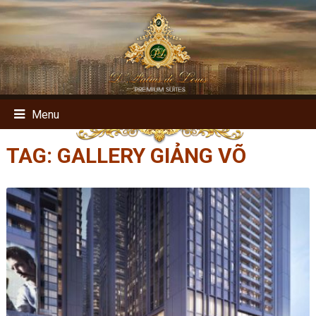
Menu
TAG:
GALLERY GIẢNG VÕ