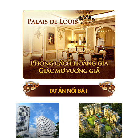
DỰ ÁN NỔI BẬT