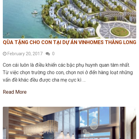
QÙA TẶNG CHO CON TẠI DỰ ÁN VINHOMES THĂNG LONG
February 20, 2017
0
Con cái luôn là điều khiến các bậc phụ huynh quan tâm nhất.
Từ việc chọn trường cho con, chọn nơi ở đến hàng loạt những
vấn đề khác đều được cha mẹ cực kì …
Read More