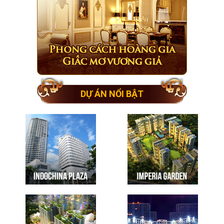
DỰ ÁN NỔI BẬT