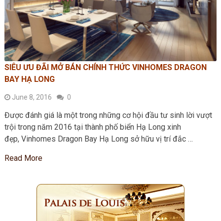
SIÊU ƯU ĐÃI MỞ BÁN CHÍNH THỨC VINHOMES DRAGON
BAY HẠ LONG
June 8, 2016
0
Được đánh giá là một trong những cơ hội đầu tư sinh lời vượt
trội trong năm 2016 tại thành phố biển Hạ Long xinh
đẹp, Vinhomes Dragon Bay Hạ Long sở hữu vị trí đắc …
Read More