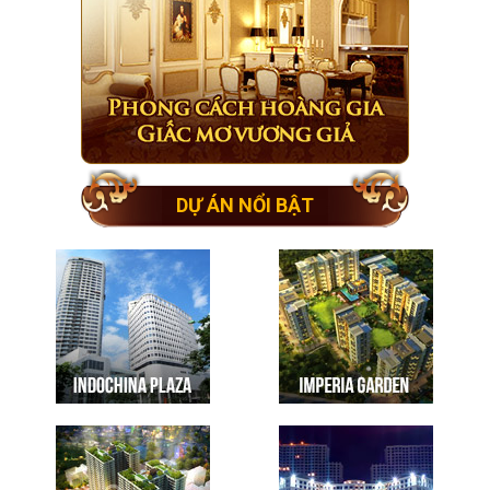
DỰ ÁN NỔI BẬT