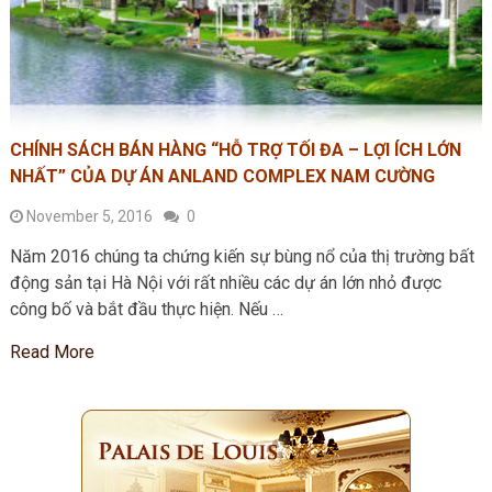
CHÍNH SÁCH BÁN HÀNG “HỖ TRỢ TỐI ĐA – LỢI ÍCH LỚN
NHẤT” CỦA DỰ ÁN ANLAND COMPLEX NAM CƯỜNG
November 5, 2016
0
Năm 2016 chúng ta chứng kiến sự bùng nổ của thị trường bất
động sản tại Hà Nội với rất nhiều các dự án lớn nhỏ được
công bố và bắt đầu thực hiện. Nếu …
Read More