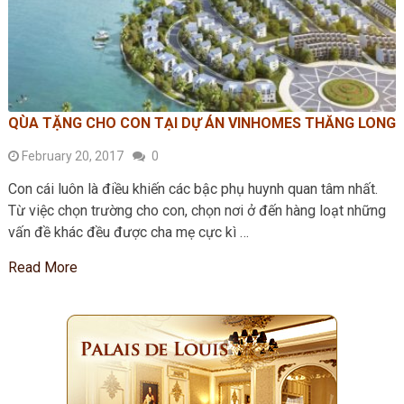
QÙA TẶNG CHO CON TẠI DỰ ÁN VINHOMES THĂNG LONG
February 20, 2017
0
Con cái luôn là điều khiến các bậc phụ huynh quan tâm nhất.
Từ việc chọn trường cho con, chọn nơi ở đến hàng loạt những
vấn đề khác đều được cha mẹ cực kì …
Read More