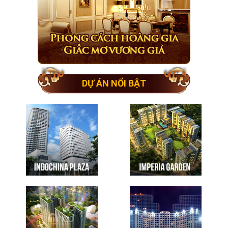
DỰ ÁN NỔI BẬT