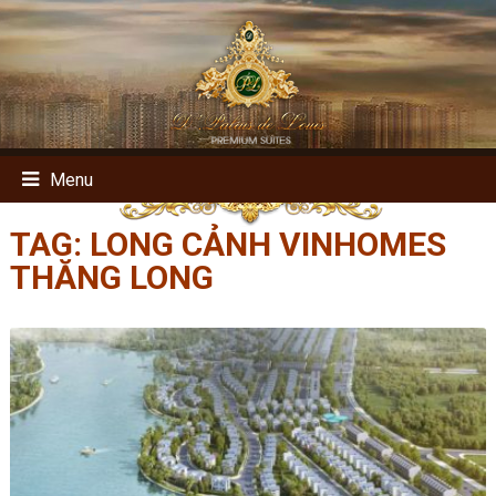
Menu
TAG:
LONG CẢNH VINHOMES
THĂNG LONG