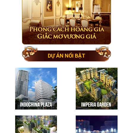
DỰ ÁN NỔI BẬT