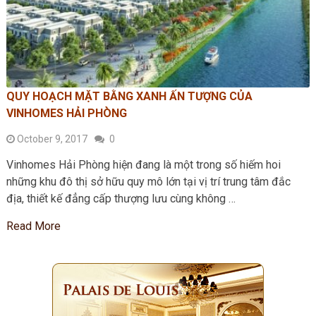
QUY HOẠCH MẶT BẰNG XANH ẤN TƯỢNG CỦA
VINHOMES HẢI PHÒNG
October 9, 2017
0
Vinhomes Hải Phòng hiện đang là một trong số hiếm hoi
những khu đô thị sở hữu quy mô lớn tại vị trí trung tâm đắc
địa, thiết kế đẳng cấp thượng lưu cùng không …
Read More