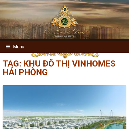
Menu
TAG:
KHU ĐÔ THỊ VINHOMES
HẢI PHÒNG