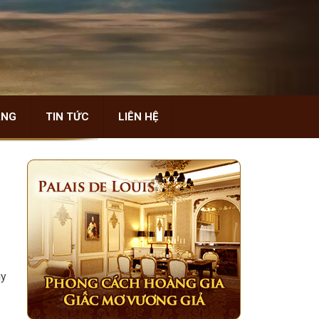
ÀNG
TIN TỨC
LIÊN HỆ
uy