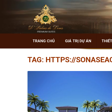
TRANG CHỦ
GIÁ TRỊ DỰ ÁN
THIẾT
TAG:
HTTPS://SONASEA