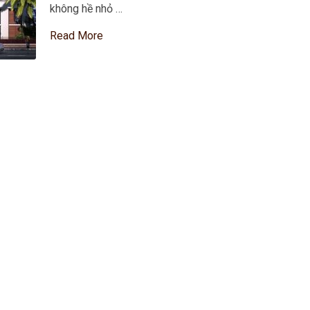
không hề nhỏ …
Read More