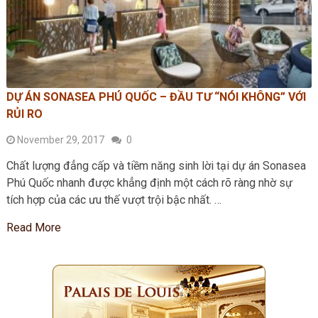
DỰ ÁN SONASEA PHÚ QUỐC – ĐẦU TƯ “NÓI KHÔNG” VỚI
RỦI RO
November 29, 2017
0
Chất lượng đẳng cấp và tiềm năng sinh lời tại dự án Sonasea
Phú Quốc nhanh được khẳng định một cách rõ ràng nhờ sự
tích hợp của các ưu thế vượt trội bậc nhất. …
Read More