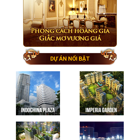
DỰ ÁN NỔI BẬT