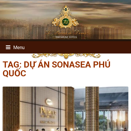
Menu
TAG:
DỰ ÁN SONASEA PHÚ
QUỐC