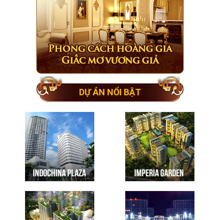
DỰ ÁN NỔI BẬT