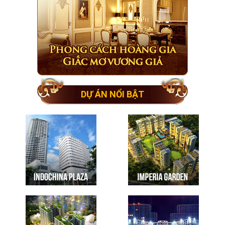
DỰ ÁN NỔI BẬT